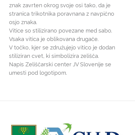
znak zavrten okrog svoje osi tako, da je
stranica trikotnika poravnana z navpično
osjo znaka.
Vitice so stilizirano povezane med sabo.
Vsaka vitica je oblikovana drugače.
V točko, kjer se združujejo vitico je dodan
stiliziran cvet, ki simbolizira zelišča.
Napis Zeliščarski center JV Slovenije se
umesti pod logotipom.