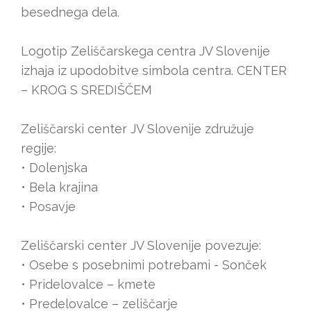
besednega dela.
Logotip Zeliščarskega centra JV Slovenije
izhaja iz upodobitve simbola centra. CENTER
– KROG S SREDIŠČEM
Zeliščarski center JV Slovenije združuje
regije:
• Dolenjska
• Bela krajina
• Posavje
Zeliščarski center JV Slovenije povezuje:
• Osebe s posebnimi potrebami - Sonček
• Pridelovalce – kmete
• Predelovalce – zeliščarje