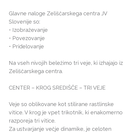
Glavne naloge Zeliščarskega centra JV
Slovenije so:
• Izobraževanje
• Povezovanje
• Pridelovanje
Na vseh nivojih beležimo tri veje, ki izhajajo iz
Zeliščarskega centra.
CENTER – KROG SREDIŠČE – TRI VEJE
Veje so oblikovane kot stilirane rastlinske
vitice. V krog je vpet trikotnik, ki enakomerno
razporeja tri vitice.
Za ustvarjanje večje dinamike, je celoten